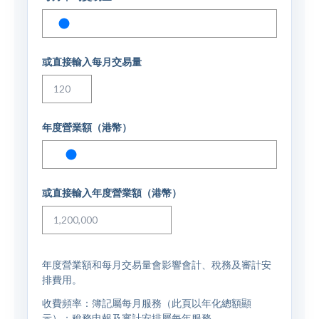
或直接輸入每月交易量
年度營業額（港幣）
或直接輸入年度營業額（港幣）
年度營業額和每月交易量會影響會計、稅務及審計安
排費用。
收費頻率：簿記屬每月服務（此頁以年化總額顯
示）；稅務申報及審計安排屬每年服務。