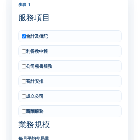
步驟 1
服務項目
會計及簿記
利得稅申報
公司秘書服務
審計安排
成立公司
薪酬服務
業務規模
每月平均交易量