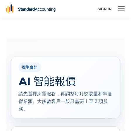
SIGN IN
標準會計
AI 智能報價
請先選擇所需服務，再調整每月交易量和年度
營業額。大多數客戶一般只需要 1 至 2 項服
務。