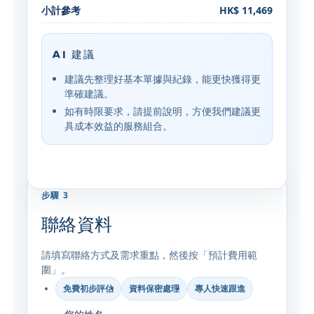
小計參考
HK$ 11,469
AI 建議
建議先整理好基本單據與紀錄，能更快獲得更
準確建議。
如有時限要求，請提前說明，方便我們建議更
具成本效益的服務組合。
步驟 3
聯絡資料
請填寫聯絡方式及需求重點，然後按「預計費用範
圍」。
免費初步評估
資料保密處理
專人快速跟進