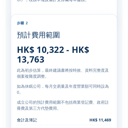
步驟 2
預計費用範圍
HK$ 10,322 - HK$
13,763
此為初步估算，最終建議書將按時效、資料完整度及
個案複雜度調整。
如為休眠公司，每月交易量及年度營業額可同時設為
0。
成立公司的預計費用範圍不包括商業登記費、政府註
冊費及第三方代墊費用。
會計及簿記
HK$ 11,469