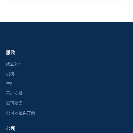
服務
成立公司
稅務
會計
審計安排
公司秘書
公司地址與其他
公司