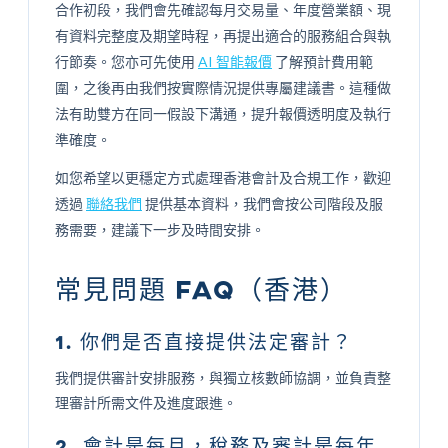
合作初段，我們會先確認每月交易量、年度營業額、現
有資料完整度及期望時程，再提出適合的服務組合與執
行節奏。您亦可先使用
AI 智能報價
了解預計費用範
圍，之後再由我們按實際情況提供專屬建議書。這種做
法有助雙方在同一假設下溝通，提升報價透明度及執行
準確度。
如您希望以更穩定方式處理香港會計及合規工作，歡迎
透過
聯絡我們
提供基本資料，我們會按公司階段及服
務需要，建議下一步及時間安排。
常見問題 FAQ（香港）
1. 你們是否直接提供法定審計？
我們提供審計安排服務，與獨立核數師協調，並負責整
理審計所需文件及進度跟進。
2. 會計是每月，稅務及審計是每年