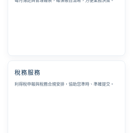
每月簿記與管理報表，確保帳目清晰，方便業務決策。
稅務服務
利得稅申報與稅務合規安排，協助您準時、準確提交。