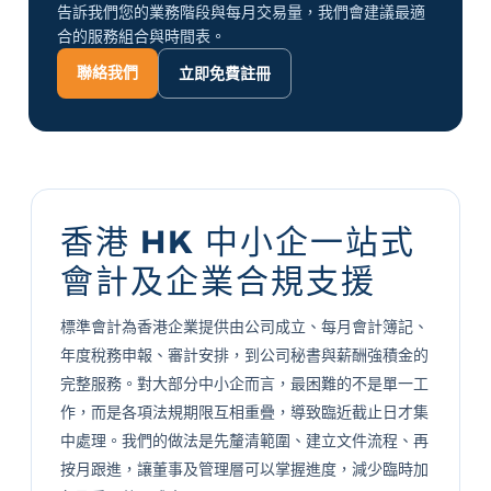
告訴我們您的業務階段與每月交易量，我們會建議最適
合的服務組合與時間表。
聯絡我們
立即免費註冊
香港 HK 中小企一站式
會計及企業合規支援
標準會計為香港企業提供由公司成立、每月會計簿記、
年度稅務申報、審計安排，到公司秘書與薪酬強積金的
完整服務。對大部分中小企而言，最困難的不是單一工
作，而是各項法規期限互相重疊，導致臨近截止日才集
中處理。我們的做法是先釐清範圍、建立文件流程、再
按月跟進，讓董事及管理層可以掌握進度，減少臨時加