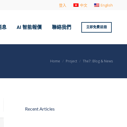
登入
中文
English
消息
AI 智能報價
聯絡我們
立即免費註冊
You are here:
Home
Project
The7: Blog & News
Recent Articles