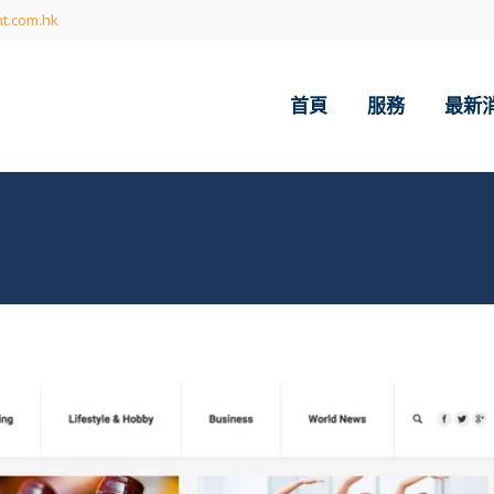
t.com.hk
首頁
服務
最新